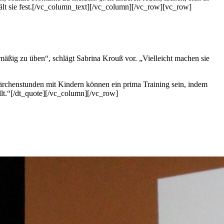
hält sie fest.[/vc_column_text][/vc_column][/vc_row][vc_row]
mäßig zu üben“, schlägt Sabrina Krouß vor. „Vielleicht machen sie
ärchenstunden mit Kindern können ein prima Training sein, indem
lt.“[/dt_quote][/vc_column][/vc_row]