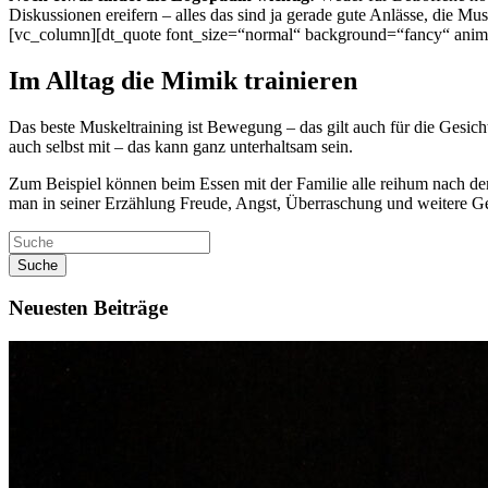
Diskussionen ereifern – alles das sind ja gerade gute Anlässe, die M
[vc_column][dt_quote font_size=“normal“ background=“fancy“ ani
Im Alltag die Mimik trainieren
Das beste Muskeltraining ist Bewegung – das gilt auch für die Gesic
auch selbst mit – das kann ganz unterhaltsam sein.
Zum Beispiel können beim Essen mit der Familie alle reihum nach d
man in seiner Erzählung Freude, Angst, Überraschung und weitere Ge
Suche
Neuesten Beiträge