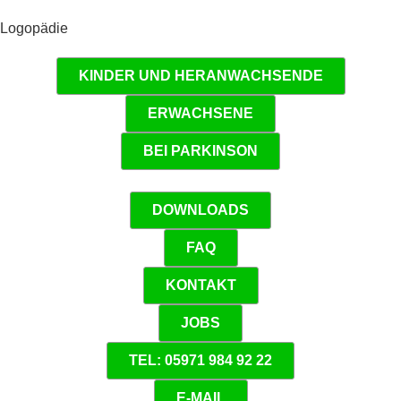
Logopädie
KINDER UND HERANWACHSENDE
ERWACHSENE
BEI PARKINSON
DOWNLOADS
FAQ
KONTAKT
JOBS
TEL: 05971 984 92 22
E-MAIL