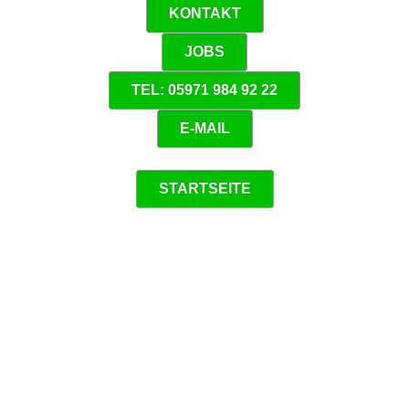
KONTAKT
JOBS
TEL: 05971 984 92 22
E-MAIL
STARTSEITE