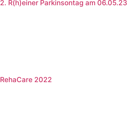
2. R(h)einer Parkinsontag am 06.05.23
RehaCare 2022