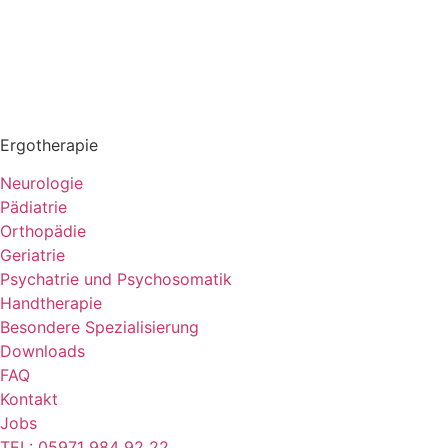
Ergotherapie
Neurologie
Pädiatrie
Orthopädie
Geriatrie
Psychatrie und Psychosomatik
Handtherapie
Besondere Spezialisierung
Downloads
FAQ
Kontakt
Jobs
TEL: 05971 984 92 22